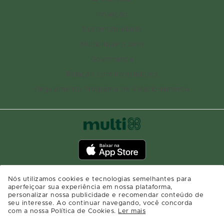
Inovação
Sustentabilidade
Multiplique o bem
Governança
Relação com investidores
Regulamento Programa de Relacionamento
Nós utilizamos cookies e tecnologias semelhantes para
aperfeiçoar sua experiência em nossa plataforma,
personalizar nossa publicidade e recomendar conteúdo de
seu interesse. Ao continuar navegando, você concorda
com a nossa Política de Cookies.
Ler mais