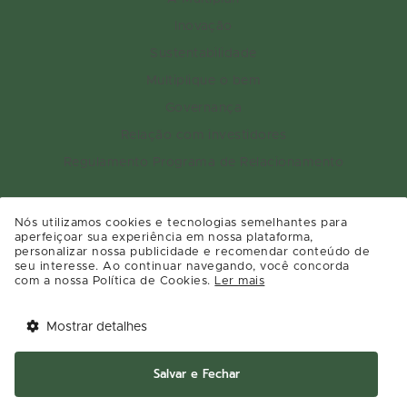
Inovação
Sustentabilidade
Multiplique o bem
Governança
Relação com investidores
Regulamento Programa de Relacionamento
Nós utilizamos cookies e tecnologias semelhantes para
aperfeiçoar sua experiência em nossa plataforma,
personalizar nossa publicidade e recomendar conteúdo de
seu interesse. Ao continuar navegando, você concorda
com a nossa Política de Cookies.
Ler mais
Mostrar detalhes
Salvar e Fechar