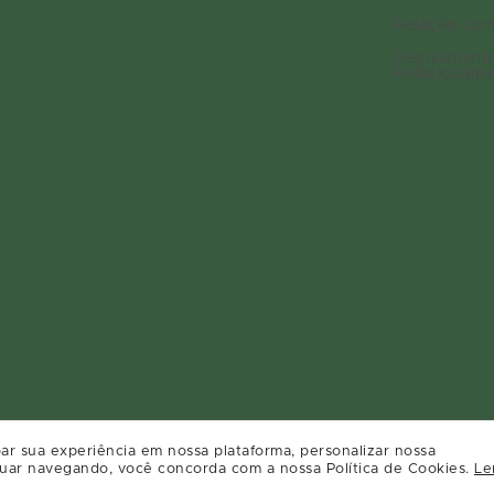
Relação com
Regulament
Relacioname
ar sua experiência em nossa plataforma, personalizar nossa
uar navegando, você concorda com a nossa Política de Cookies.
Le