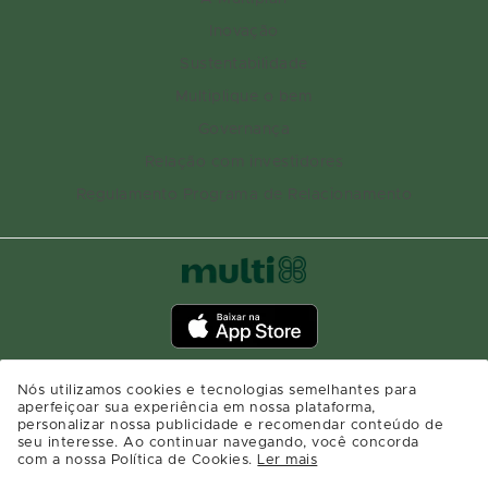
Inovação
Sustentabilidade
Multiplique o bem
Governança
Relação com investidores
Regulamento Programa de Relacionamento
Nós utilizamos cookies e tecnologias semelhantes para
aperfeiçoar sua experiência em nossa plataforma,
personalizar nossa publicidade e recomendar conteúdo de
seu interesse. Ao continuar navegando, você concorda
com a nossa Política de Cookies.
Ler mais