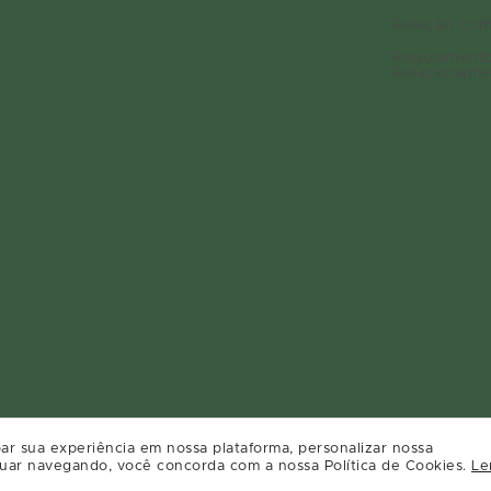
Relação com
Regulament
Relacioname
ar sua experiência em nossa plataforma, personalizar nossa
uar navegando, você concorda com a nossa Política de Cookies.
Le