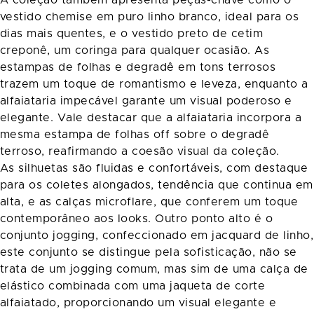
A coleção também apresenta peças-chave como o
vestido chemise em puro linho branco, ideal para os
dias mais quentes, e o vestido preto de cetim
creponê, um coringa para qualquer ocasião. As
estampas de folhas e degradê em tons terrosos
trazem um toque de romantismo e leveza, enquanto a
alfaiataria impecável garante um visual poderoso e
elegante. Vale destacar que a alfaiataria incorpora a
mesma estampa de folhas off sobre o degradê
terroso, reafirmando a coesão visual da coleção.
As silhuetas são fluidas e confortáveis, com destaque
para os coletes alongados, tendência que continua em
alta, e as calças microflare, que conferem um toque
contemporâneo aos looks. Outro ponto alto é o
conjunto jogging, confeccionado em jacquard de linho,
este conjunto se distingue pela sofisticação, não se
trata de um jogging comum, mas sim de uma calça de
elástico combinada com uma jaqueta de corte
alfaiatado, proporcionando um visual elegante e