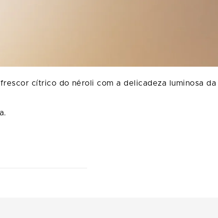
frescor cítrico do néroli com a delicadeza luminosa da
ia.