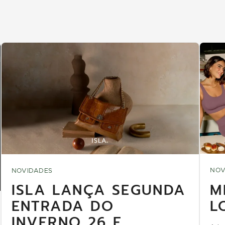
NOV
NOVIDADES
M
ISLA LANÇA SEGUNDA
L
ENTRADA DO
INVERNO 26 E