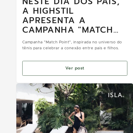
NESTE DIA DOS PAIS,
A HIGHSTIL
APRESENTA A
CAMPANHA "MATCH
POINT"
Campanha "Match Point", inspirada no universo do
tênis para celebrar a conexão entre pais e filhos.
Ver post