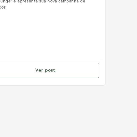
ungerie apresenta sua nova campanha de
cos
Ver post