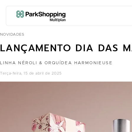
NOVIDADES
LANÇAMENTO DIA DAS M
LINHA NÉROLI & ORQUÍDEA HARMONIEUSE
terça-feira, 15 de abril de 2025