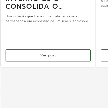
A Lo
CONSOLIDA O
bási
CONCEITO GAIA
Uma coleção que transforma matéria-prima e
permanência em expressão de um luxo silencioso e
contemporâneo.
Ver post