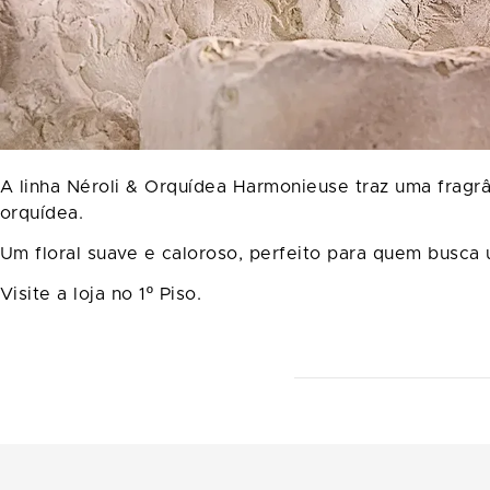
A linha Néroli & Orquídea Harmonieuse traz uma fragrâ
orquídea.
Um floral suave e caloroso, perfeito para quem busca 
Visite a loja no 1º Piso.