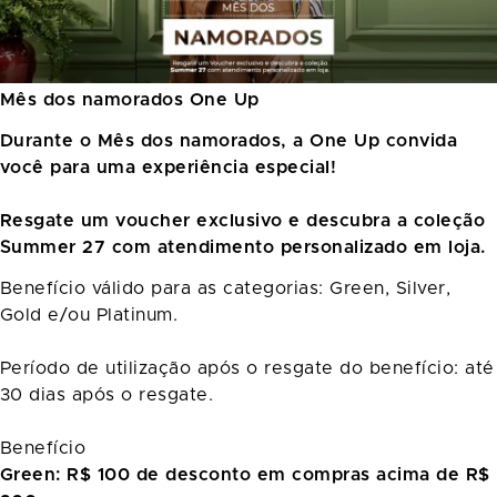
Mês dos namorados One Up
Durante o Mês dos namorados, a One Up convida
você para uma experiência especial!
Resgate um voucher exclusivo e descubra a coleção
Summer 27 com atendimento personalizado em loja.
Benefício válido para as categorias: Green, Silver,
Gold e/ou Platinum.
Período de utilização após o resgate do benefício: até
30 dias após o resgate.
Benefício
Green: R$ 100 de desconto em compras acima de R$