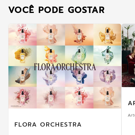
VOCÊ PODE GOSTAR
A
Art
FLORA ORCHESTRA