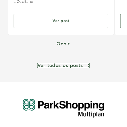
L'Occitane
Ver post
Ver todos os posts