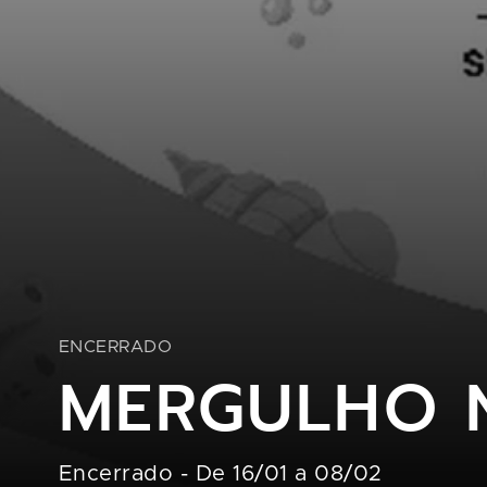
ENCERRADO
MERGULHO 
Encerrado
-
De 16/01 a 08/02