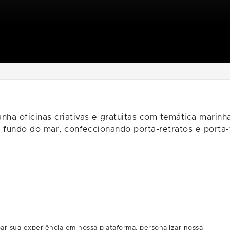
ha oficinas criativas e gratuitas com temática marinh
o fundo do mar, confeccionando porta-retratos e porta
e ingresso pelo App Multi.
ar sua experiência em nossa plataforma, personalizar nossa