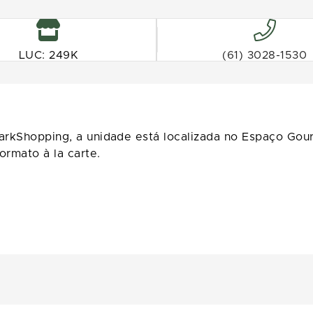
LUC: 249K
(61) 3028-1530
ParkShopping, a unidade está localizada no Espaço Gou
ormato à la carte.