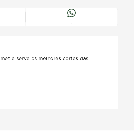
-
rmet e serve os melhores cortes das