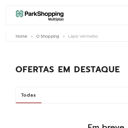
Home
>
O Shopping
>
Lápis Vermelho
OFERTAS EM DESTAQUE
Todas
Em breve,