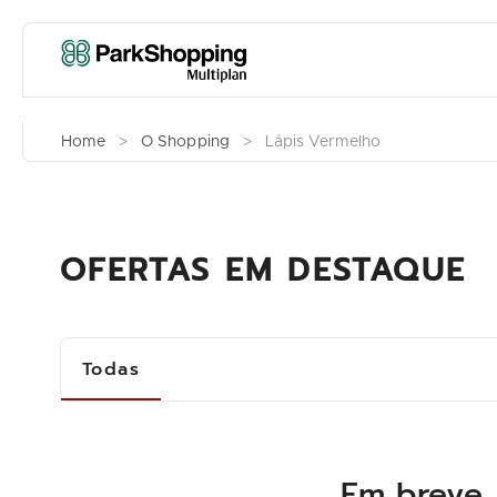
Home
>
O Shopping
>
Lápis Vermelho
OFERTAS EM DESTAQUE
Todas
Em breve,