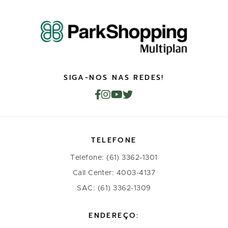
SIGA-NOS NAS REDES!
TELEFONE
Telefone: (61) 3362-1301
Call Center: 4003-4137
SAC: (61) 3362-1309
ENDEREÇO: