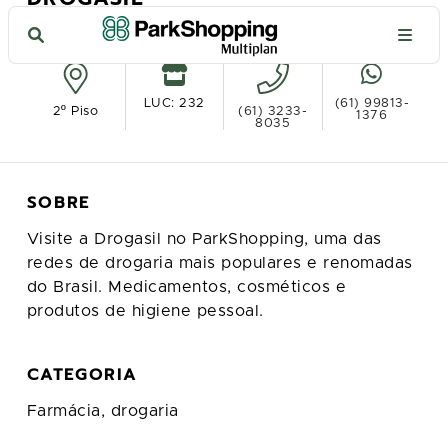
Ver no mapa
LUC: 232
(61) 99813-
2º Piso
(61) 3233-
1376
8035
SOBRE
Visite a Drogasil no ParkShopping, uma das
redes de drogaria mais populares e renomadas
do Brasil. Medicamentos, cosméticos e
produtos de higiene pessoal.
CATEGORIA
Farmácia, drogaria