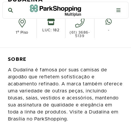
Ver no mapa
LUC: 182
-
1º Piso
(61) 3686-
5139
SOBRE
A Dudalina é famosa por suas camisas de
algodão que refletem sofisticação e
acabamento refinado. A marca também oferece
uma variedade de outras peças, incluindo
blusas, saias, vestidos e acessórios, mantendo
sua assinatura de qualidade e elegância em
toda a linha de produtos. Visite a Dudalina em
Brasília no ParkShopping.