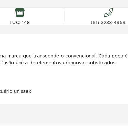
LUC: 148
(61) 3233-4959
a marca que transcende o convencional. Cada peça é 
fusão única de elementos urbanos e sofisticados.
uário unissex