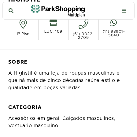
Ver no mapa
LUC: 109
(11) 98901-
1º Piso
(61) 3022-
5840
2709
SOBRE
A Highstil é uma loja de roupas masculinas e
que há mais de cinco décadas reúne estilo e
qualidade em peças variadas.
CATEGORIA
Acessórios em geral,
Calçados masculinos,
Vestuário masculino