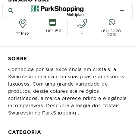
Ver no mapa
LUC: 156
(61) 3020-
1º Piso
-
5210
SOBRE
Conhecida por sua excelência em cristais, a
Swarovski encanta com suas joias e acessórios
luxuosos. Com uma grande variedade de
produtos, desde colares até relógios
sofisticados, a marca oferece brilho e elegância
incomparáveis. Descubra a magia dos cristais
Swarovski no ParkShopping .
CATEGORIA