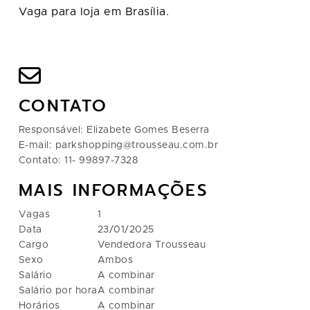
Vaga para loja em Brasília.
CONTATO
Responsável: Elizabete Gomes Beserra
E-mail: parkshopping@trousseau.com.br
Contato: 11- 99897-7328
MAIS INFORMAÇÕES
Vagas
1
Data
23/01/2025
Cargo
Vendedora Trousseau
Sexo
Ambos
Salário
A combinar
Salário por hora
A combinar
Horários
A combinar