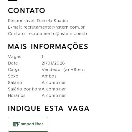
CONTATO
Responsável: Daniela Saadia
E-mail: recrutamento@hstern.com.br
Contato: recrutamento@hstern.com.b
MAIS INFORMAÇÕES
Vagas
1
Data
21/01/2026
Cargo
Vendedor (a) HStern
Sexo
Ambos
Salário
A combinar
Salário por hora
A combinar
Horários
A combinar
INDIQUE ESTA VAGA
Compartilhar