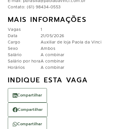
E-mail: pbrasilia@paoladavinci.com.br
Contato: (61) 98434-0553
MAIS INFORMAÇÕES
Vagas
1
Data
21/05/2026
Cargo
Auxiliar de loja Paola da Vinci
Sexo
Ambos
Salário
A combinar
Salário por hora
A combinar
Horários
A combinar
INDIQUE ESTA VAGA
Compartilhar
Compartilhar
Compartilhar