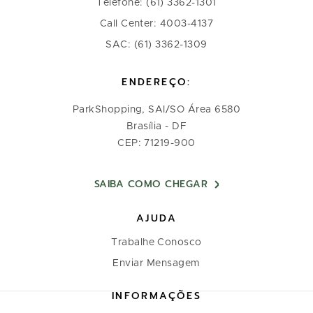
Telefone: (61) 3362-1301
Call Center: 4003-4137
SAC: (61) 3362-1309
ENDEREÇO:
ParkShopping, SAI/SO Área 6580
Brasília - DF
CEP: 71219-900
SAIBA COMO CHEGAR
AJUDA
Trabalhe Conosco
Enviar Mensagem
INFORMAÇÕES